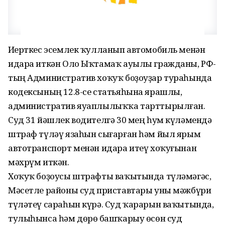
Иҫерткес эсемлек ҡулланып автомобиль менән
идара иткән Оло Ыҡтамаҡ ауылы гражданы, РФ-
тың Административ хоҡуҡ боҙоуҙар тураһында
кодексының 12.8-се статьяһына ярашлы,
административ яуаплылыҡҡа тарттырылған.
Суд 31 йәшлек водителгә 30 мең һум күләмендә
штраф түләү язаһын сығарған һәм йыл ярым
автотранспорт менән идара итеү хоҡуғынан
мәхрүм иткән.
Хоҡуҡ боҙоусы штрафты ваҡытында түләмәгәс,
Мәсетле районы суд приставтары уны мәжбүри
түләтеү сараһын күрә. Суд ҡарарын ваҡытында,
тулыһынса һәм дөрөҫ башҡарыу өсөн суд