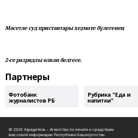
Мәсетле суд приставтары хеҙмәте бүлегенең
2-се разрядлы өлкән белгесе.
Партнеры
Фотобанк
Рубрика "Еда и
журналистов РБ
напитки"
© 2026 Учредитель - Агентство по печати и средствам
массовой информации Республики Башкортостан.