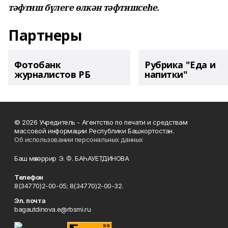
тәфтиш бүлеге өлкән тәфтишсеһе.
Партнеры
Фотобанк
Рубрика "Еда и
журналистов РБ
напитки"
© 2026 Учредитель - Агентство по печати и средствам
массовой информации Республики Башкортостан.
Об использовании персональных данных
Баш мөхәррир Э. Ф. БАҺАУЕТДИНОВА
Телефон
8(34770)2-00-05; 8(34770)2-00-32.
Эл. почта
bagautdinova.e@rbsmi.ru