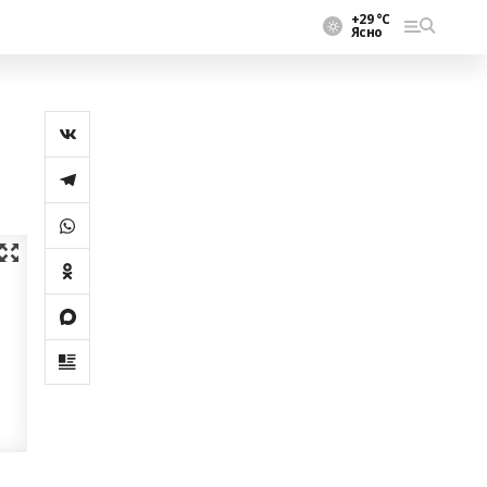
+29 °С
Ясно