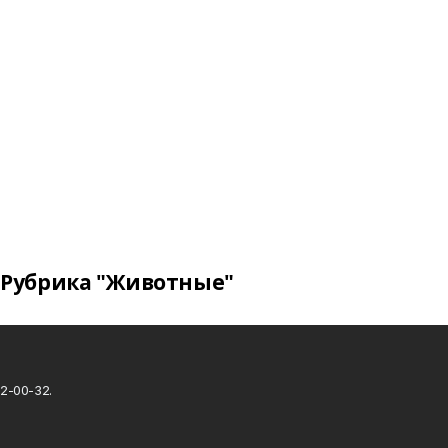
Рубрика "Животные"
2-00-32.