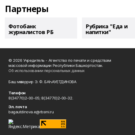
Партнеры
Фотобанк
Рубрика "Еда и
журналистов РБ
напитки"
© 2026 Учредитель - Агентство по печати и средствам
массовой информации Республики Башкортостан.
Об использовании персональных данных
Баш мөхәррир Э. Ф. БАҺАУЕТДИНОВА
Телефон
8(34770)2-00-05; 8(34770)2-00-32.
Эл. почта
bagautdinova.e@rbsmi.ru