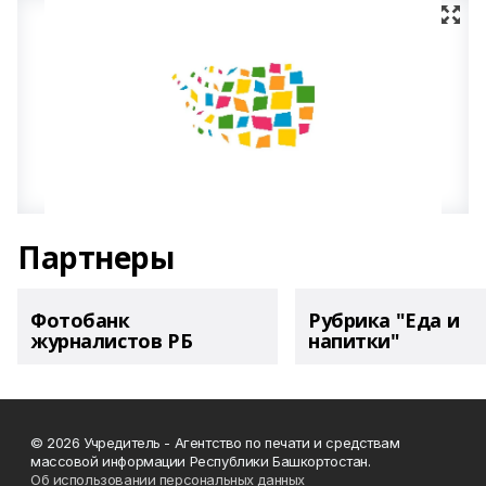
Партнеры
Фотобанк
Рубрика "Еда и
журналистов РБ
напитки"
© 2026 Учредитель - Агентство по печати и средствам
массовой информации Республики Башкортостан.
Об использовании персональных данных