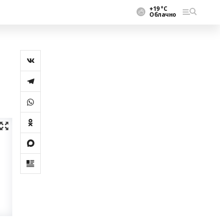
+19 °С
Облачно