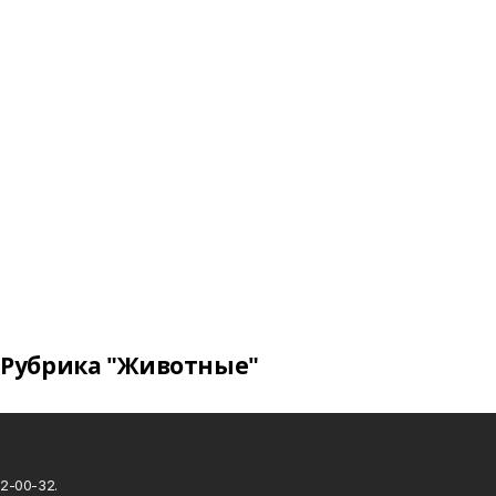
Рубрика "Животные"
2-00-32.