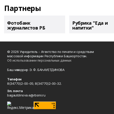
Партнеры
Фотобанк
Рубрика "Еда и
журналистов РБ
напитки"
© 2026 Учредитель - Агентство по печати и средствам
массовой информации Республики Башкортостан.
Об использовании персональных данных
Баш мөхәррир Э. Ф. БАҺАУЕТДИНОВА
Телефон
8(34770)2-00-05; 8(34770)2-00-32.
Эл. почта
bagautdinova.e@rbsmi.ru