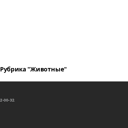
Рубрика "Животные"
2-00-32.