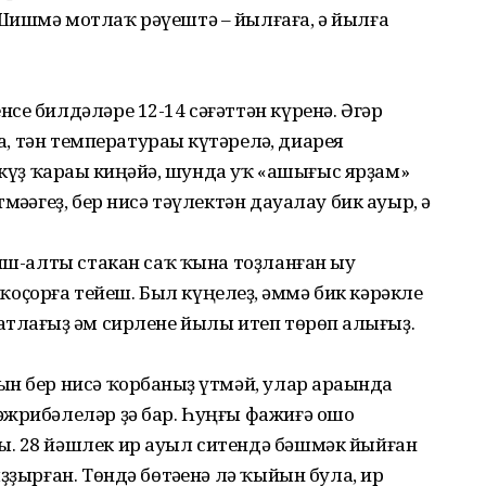
Шишмә мотлаҡ рәүештә – йылғаға, ә йылға
се билдәләре 12-14 сәғәттән күренә. Әгәр
а, тән температураһы күтәрелһә, диарея
 күҙ ҡараһы киңәйһә, шунда уҡ «ашығыс ярҙам»
әһәгеҙ, бер нисә тәүлектән дауалау бик ауыр, ә
иш-алты стакан саҡ ҡына тоҙланған һыу
л ҡоҫорға тейеш. Был күңелһеҙ, әммә бик кәрәкле
тлағыҙ һәм сирлене йылы итеп төрөп һалығыҙ.
н бер нисә ҡорбанһыҙ үтмәй, улар араһында
әжрибәлеләр ҙә бар. Һуңғы фажиғә ошо
. 28 йәшлек ир ауыл ситендә бәшмәк йыйған
ҙҙырған. Төндә бөтәһенә лә ҡыйын була, ир