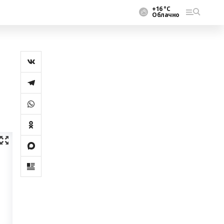
+16 °С
Облачно