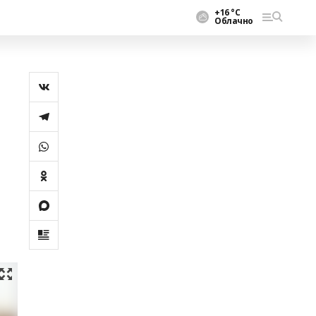
+16 °С
Облачно