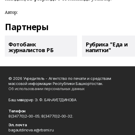
Автор:
Партнеры
Фотобанк
Рубрика "Еда и
журналистов РБ
напитки"
© 2026 Учредитель - Агентство по печати и средствам
массовой информации Республики Башкортостан.
Об использовании персональных данных
Баш мөхәррир Э. Ф. БАҺАУЕТДИНОВА
Телефон
8(34770)2-00-05; 8(34770)2-00-32.
Эл. почта
bagautdinova.e@rbsmi.ru