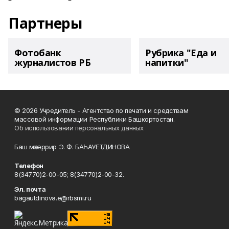
Партнеры
Фотобанк
Рубрика "Еда и
журналистов РБ
напитки"
© 2026 Учредитель - Агентство по печати и средствам
массовой информации Республики Башкортостан.
Об использовании персональных данных
Баш мөхәррир Э. Ф. БАҺАУЕТДИНОВА
Телефон
8(34770)2-00-05; 8(34770)2-00-32.
Эл. почта
bagautdinova.e@rbsmi.ru