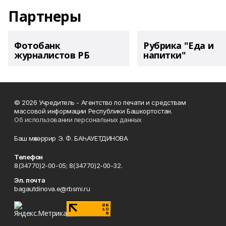
Партнеры
Фотобанк
Рубрика "Еда и
журналистов РБ
напитки"
© 2026 Учредитель - Агентство по печати и средствам
массовой информации Республики Башкортостан.
Об использовании персональных данных
Баш мөхәррир Э. Ф. БАҺАУЕТДИНОВА
Телефон
8(34770)2-00-05; 8(34770)2-00-32.
Эл. почта
bagautdinova.e@rbsmi.ru