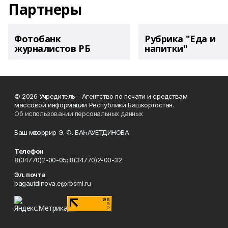
Партнеры
Фотобанк
Рубрика "Еда и
журналистов РБ
напитки"
© 2026 Учредитель - Агентство по печати и средствам
массовой информации Республики Башкортостан.
Об использовании персональных данных
Баш мөхәррир Э. Ф. БАҺАУЕТДИНОВА
Телефон
8(34770)2-00-05; 8(34770)2-00-32.
Эл. почта
bagautdinova.e@rbsmi.ru