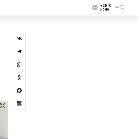
+26 °С
Ясно