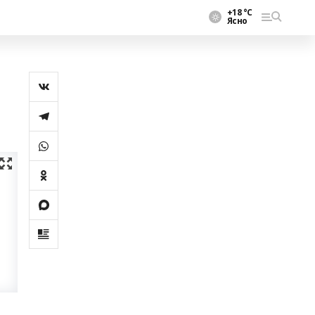
+18 °С
Ясно