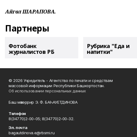
Айгөл ШАРАПОВА.
Партнеры
Фотобанк
Рубрика "Еда и
журналистов РБ
напитки"
© 2026 Учредитель - Агентство по печати и средствам
массовой информации Республики Башкортостан.
Об использовании персональных данных
Баш мөхәррир Э. Ф. БАҺАУЕТДИНОВА
Телефон
8(34770)2-00-05; 8(34770)2-00-32.
Эл. почта
bagautdinova.e@rbsmi.ru