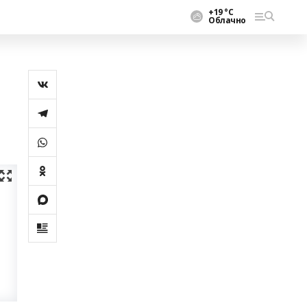
+19 °С
Облачно