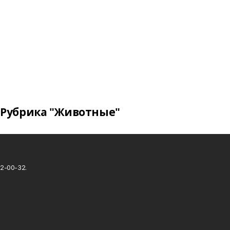
Рубрика "Животные"
2-00-32.