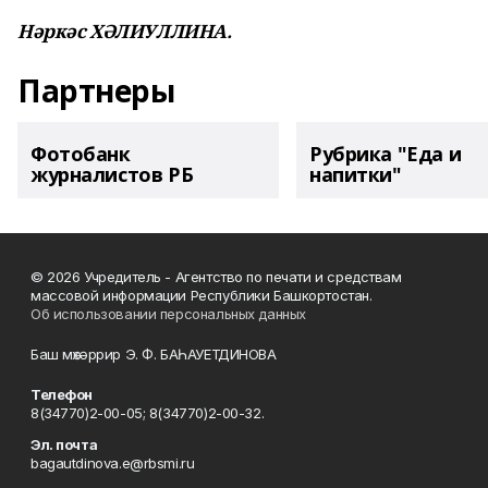
Нәркәс ХӘЛИУЛЛИНА.
Партнеры
Фотобанк
Рубрика "Еда и
журналистов РБ
напитки"
© 2026 Учредитель - Агентство по печати и средствам
массовой информации Республики Башкортостан.
Об использовании персональных данных
Баш мөхәррир Э. Ф. БАҺАУЕТДИНОВА
Телефон
8(34770)2-00-05; 8(34770)2-00-32.
Эл. почта
bagautdinova.e@rbsmi.ru