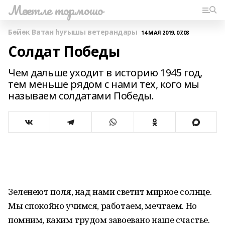
Мәсетле тормошо
Бөйөк Ватан һуғышы ветерандары
14 МАЯ 2019, 07:08
Солдат Победы
Чем дальше уходит в историю 1945 год,
тем меньше рядом с нами тех, кого мы
называем солдатами Победы.
Зеленеют поля, над нами светит мирное солнце.
Мы спокойно учимся, работаем, мечтаем. Но
помним, каким трудом завоевано наше счастье.