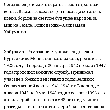
Сегодня еще не зажили раны самой страшной
войны. В памяти всех людей навсегда остались
имена борцов за светлое будущее народов, за
мир на Земле. Один из них – Хайрзаман
Хайруллин.
Хайрзаман Рамазанович уроженец деревни
Бургаджино Мечетлинского района, родился в
1923 году. В период с 20 января 1942 по март 1947
года проходил военную службу. Принимал
участие в боевых действиях в годы Великой
Отечественной войны 1941-1945 г.г. В период с
января 1943 по 9 мая 1945 года в составе 1096-ого
артиллерийского полка и 648-ого отдельного
разведывательного артиллерийского дивизиона