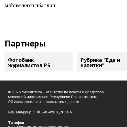
мөһимлеген иҫбатлай.
Партнеры
Фотобанк
Рубрика "Еда и
журналистов РБ
напитки"
© 2026 Учредитель - Агентство по печати и средствам
массовой информации Республики Башкортостан.
Об использовании персональных данных
Баш мөхәррир Э. Ф. БАҺАУЕТДИНОВА
Телефон