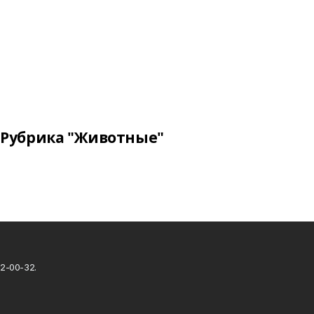
Рубрика "Животные"
2-00-32.