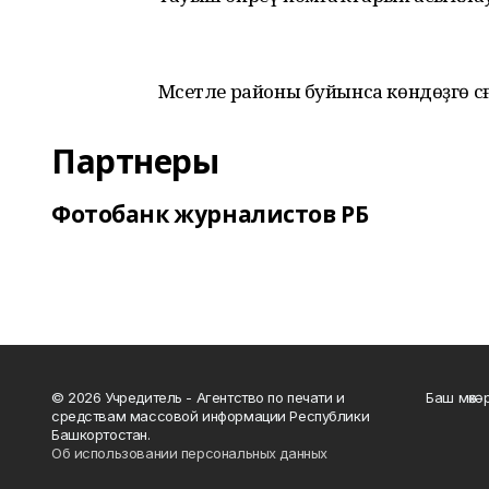
Мәсетле районы буйынса көндөҙгө сәғәт
Партнеры
Фотобанк журналистов РБ
© 2026 Учредитель - Агентство по печати и
Баш мөхә
средствам массовой информации Республики
Башкортостан.
Об использовании персональных данных