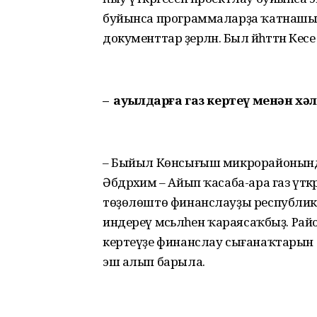
буйынса программаларҙа ҡатнашыу ө
документтар әҙерләнә. Был йәһәттән К
– Ә ауылдарға газ кертеү менән хә
– Быйыл Көнсығыш микрорайонында 
Әбдрәхим – Айып ҡасаба-ара газ үткә
төҙөлөштө финанслауҙы республи
индереү мәсьәләһен ҡараясаҡбыҙ. Ра
кертеүҙе финанслау сығанаҡтарын эҙл
эш алып барыла.