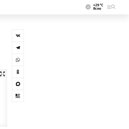
+29 °С
Ясно