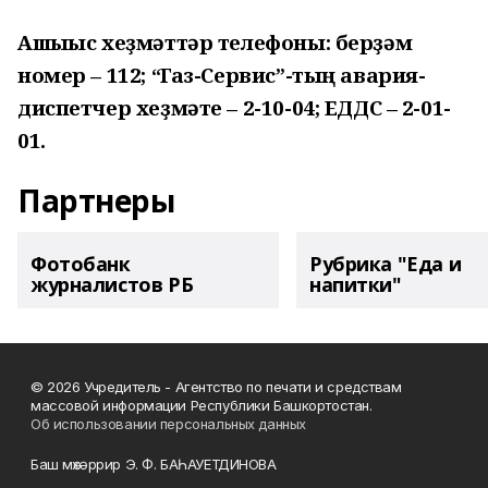
Ашығыс хеҙмәттәр телефоны: берҙәм
номер – 112; “Газ-Сервис”-тың авария-
диспетчер хеҙмәте – 2-10-04; ЕДДС – 2-01-
01.
Партнеры
Фотобанк
Рубрика "Еда и
журналистов РБ
напитки"
© 2026 Учредитель - Агентство по печати и средствам
массовой информации Республики Башкортостан.
Об использовании персональных данных
Баш мөхәррир Э. Ф. БАҺАУЕТДИНОВА