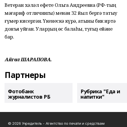
Ветеран хәләл ефете Ольга Андреевна (РФ-тың
мәғариф отличнигы) менән 32 йыл бергә татыу
ғүмер кисергән. Үкенескә күрә, ҡатыны бик иртә
донъя ҡуйған. Уларҙың өс балаһы, туғыҙ ейәне
бар.
Айгөл ШАРАПОВА.
Партнеры
Фотобанк
Рубрика "Еда и
журналистов РБ
напитки"
© 2026 Учредитель - Агентство по печати и средствам